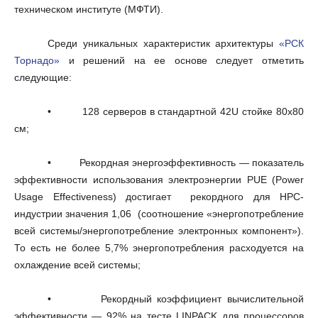
техническом институте (МФТИ).
Среди уникальных характеристик архитектуры
«РСК
Торнадо»
и решений на ее основе следует отметить
следующие:
• 128 серверов в стандартной 42U стойке 80х80
см;
• Рекордная энергоэффективность — показатель
эффективности использования электроэнергии PUE (Power
Usage Effectiveness) достигает рекордного для HPC-
индустрии значения 1,06 (соотношение «энергопотребление
всей системы/энергопотребление электронных компонент»).
То есть не более 5,7% энергопотребления расходуется на
охлаждение всей системы;
• Рекордный коэффициент вычислительной
эффективности — 92% на тесте LINPACK для процессоров