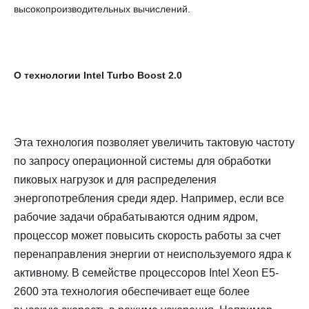
высокопроизводительных вычислений.
О технологии Intel Turbo Boost 2.0
Эта технология позволяет увеличить тактовую частоту
по запросу операционной системы для обработки
пиковых нагрузок и для распределения
энергопотребления среди ядер. Например, если все
рабочие задачи обрабатываются одним ядром,
процессор может повысить скорость работы за счет
перенаправления энергии от неиспользуемого ядра к
активному. В семействе процессоров Intel Xeon E5-
2600 эта технология обеспечивает еще более