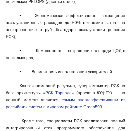
нескольких PFLOPS (десятки стоек);
• Экономическая эффективность – сокращение
эксплуатационных расходов до 60% (экономия затрат на
электроэнергию в руб. благодаря эксплуатации решения
РСК);
• Компактность – сокращение площади ЦОД в
несколько раз;
• Возможность использования ускорителей.
Как закономерный результат, суперкомпьютер РСК на
базе архитектуры
«РСК Торнадо»
(проект в ЮУрГУ) — на
данный момент является
самым энергоэффективным из
российских систем в мировом рейтинге Green500
.
Кроме того, специалисты РСК
реализовали полн
ый
интегрированный стек программного обеспечения для