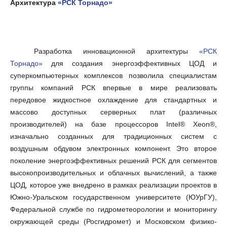
Архитектура
«РСК Торнадо»
Разработка инновационной архитектуры
«РСК
Торнадо»
для создания энергоэффективных ЦОД и
суперкомпьютерных комплексов позволила специалистам
группы компаний РСК впервые в мире реализовать
передовое жидкостное охлаждение для стандартных и
массово доступных серверных плат (различных
производителей) на базе процессоров Intel® Xeon®,
изначально созданных для традиционных систем с
воздушным обдувом электронных компонент. Это второе
поколение энергоэффективных решений РСК для сегментов
высокопроизводительных и облачных вычислений, а также
ЦОД, которое уже внедрено в рамках реализации проектов в
Южно-Уральском государственном университете (ЮУрГУ),
Федеральной службе по гидрометеорологии и мониторингу
окружающей среды (Росгидромет) и Московском физико-