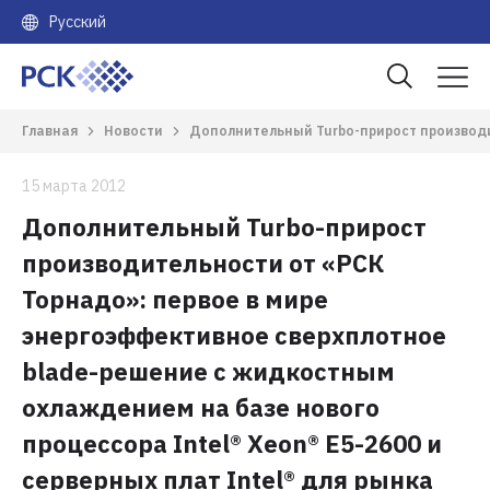
Русский
Главная
Новости
Дополнительный Turbo-прирост производит
15 марта 2012
Дополнительный Turbo-прирост
производительности от «РСК
Торнадо»: первое в мире
энергоэффективное сверхплотное
blade-решение с жидкостным
охлаждением на базе нового
процессора Intel® Xeon® E5-2600 и
серверных плат Intel® для рынка