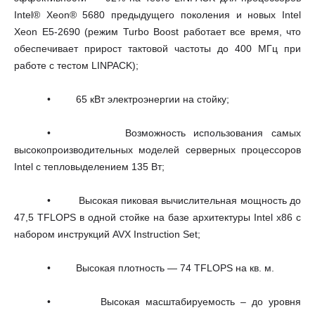
Intel® Xeon® 5680 предыдущего поколения и новых
Intel
Xeon
E
5-2690 (режим Turbo Boost работает все время, что
обеспечивает прирост тактовой частоты до 400 МГц при
работе с тестом LINPACK);
• 65 кВт электроэнергии на стойку;
• Возможность использования самых
высокопроизводительных моделей серверных процессоров
Intel с тепловыделением 135 Вт;
• Высокая пиковая вычислительная мощность до
47,5 TFLOPS в одной стойке на базе архитектуры Intel x86 с
набором инструкций AVX Instruction Set;
• Высокая плотность — 74 TFLOPS на кв. м.
• Высокая масштабируемость – до уровня