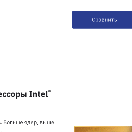
Сравнить
®
ссоры Intel
.
Больше ядер, выше
.