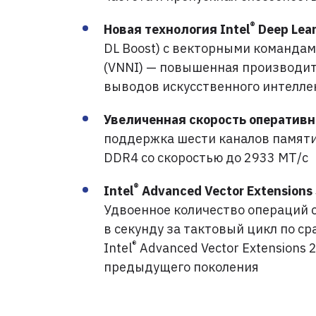
®
Новая технология Intel
Deep Lear
DL Boost) с векторными командам
(VNNI) — повышенная производит
выводов искусственного интеллек
Увеличенная скорость оперативн
поддержка шести каналов памяти
DDR4 со скоростью до 2933 МТ/с
®
Intel
Advanced Vector Extensions
Удвоенное количество операций 
в секунду за тактовый цикл по с
®
Intel
Advanced Vector Extensions 2 
предыдущего поколения