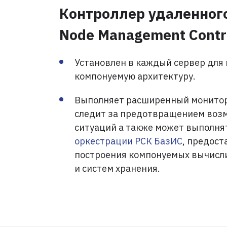
Контроллер удаленног
Node Management Contro
Установлен в каждый сервер для
компонуемую архитектуру.
Выполняет расширенный монитор
следит за предотвращением воз
ситуаций а также может выполня
оркестрации РСК БазИС
, предост
построения компонуемых вычисл
и систем хранения.