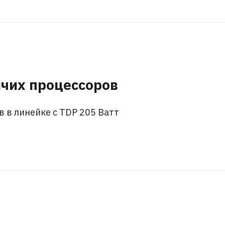
чих процессоров
 в линейке с TDP 205 Ватт