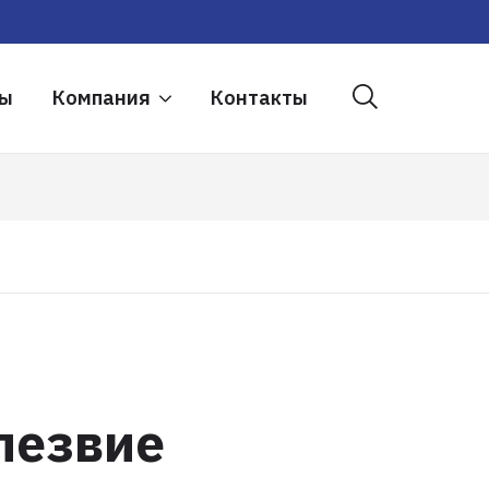
ры
Компания
Контакты
лезвие