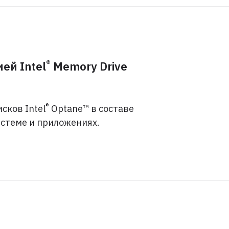
®
ей Intel
Memory Drive
®
сков Intel
Optane™ в составе
стеме и приложениях.