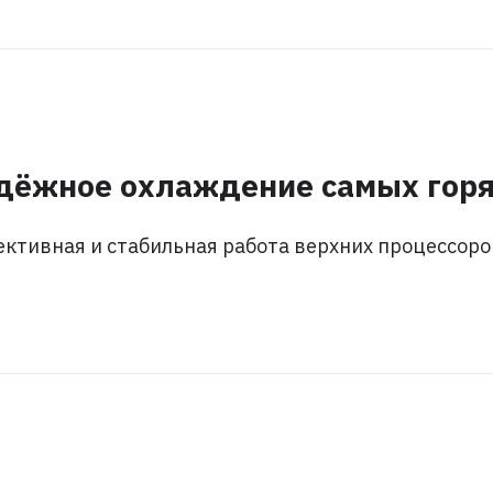
дёжное охлаждение самых горя
ктивная и стабильная работа верхних процессоров