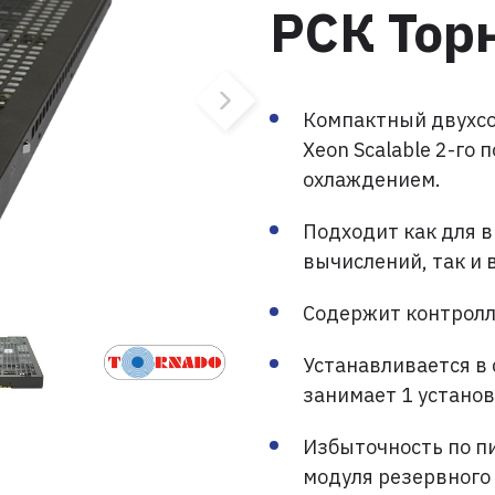
РСК Тор
Компактный двухсок
Xeon Scalable 2-го
охлаждением.
Подходит как для 
вычислений, так и 
Содержит контролл
Устанавливается в 
занимает 1 установ
Избыточность по п
модуля резервного 