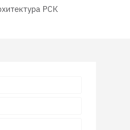
рхитектура РСК