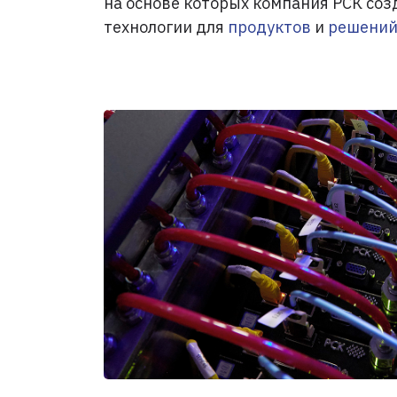
на основе которых компания РСК со
технологии для
продуктов
и
решени