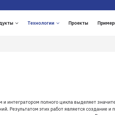
дукты
Технологии
Проекты
Приме
м и интегратором полного цикла выделяет значит
й. Результатом этих работ является создание и 