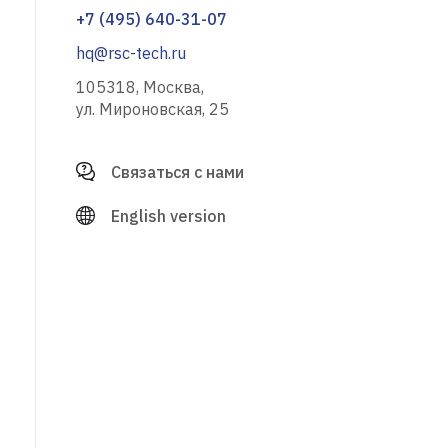
+7 (495) 640-31-07
hq@rsc-tech.ru
105318, Москва,
ул. Мироновская, 25
Связаться с нами
English version