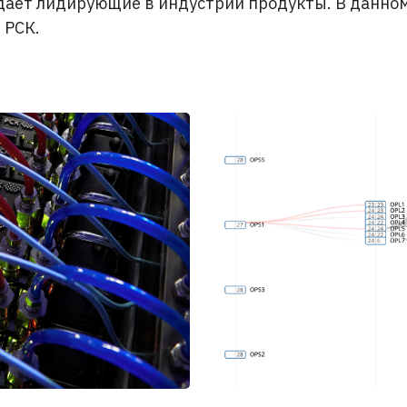
здает лидирующие в индустрии продукты. В данн
й
РСК.