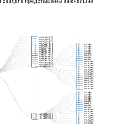
ом разделе представлены важнейшие