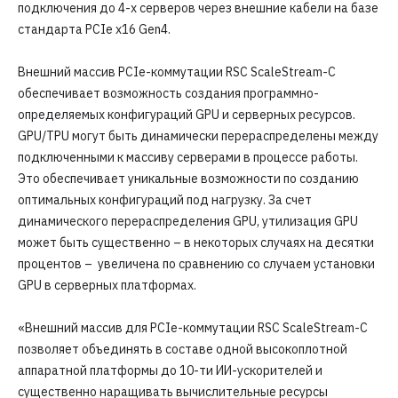
подключения до 4-х серверов через внешние кабели на базе
стандарта PCIe x16 Gen4.
Внешний массив PCIe-коммутации RSC ScaleStream-C
обеспечивает возможность создания программно-
определяемых конфигураций GPU и серверных ресурсов.
GPU/TPU могут быть динамически перераспределены между
подключенными к массиву серверами в процессе работы.
Это обеспечивает уникальные возможности по созданию
оптимальных конфигураций под нагрузку. За счет
динамического перераспределения GPU, утилизация GPU
может быть существенно – в некоторых случаях на десятки
процентов – увеличена по сравнению со случаем установки
GPU в серверных платформах.
«Внешний массив для PCIe-коммутации RSC ScaleStream-C
позволяет объединять в составе одной высокоплотной
аппаратной платформы до 10-ти ИИ-ускорителей и
существенно наращивать вычислительные ресурсы