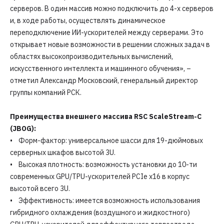
серверов. В один массив можно подключить до 4-х серверов
и, в ходе работы, осуществлять динамическое
переподключение ИИ-ускорителей между серверами. Это
открывает новые возможности в решении сложных задач в
областях высокопроизводительных вычислений,
искусственного интеллекта и машинного обучения», –
отметил Александр Московский, генеральный директор
группы компаний РСК.
Преимущества внешнего массива RSC ScaleStream-C
(JBOG):
• Форм-фактор: универсальное шасси для 19-дюймовых
серверных шкафов высотой 3U.
• Высокая плотность: возможность установки до 10-ти
современных GPU/TPU-ускорителей PCIe x16 в корпус
высотой всего 3U.
• Эффективность: имеется возможность использования
гибридного охлаждения (воздушного и жидкостного)