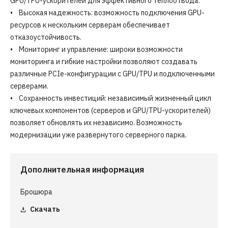
GPU/TPU-ускорителей для эффективного теплоотвода.
• Высокая надежность: возможность подключения GPU-
ресурсов к нескольким серверам обеспечивает
отказоустойчивость.
• Мониторинг и управление: широки возможности
мониторинга и гибкие настройки позволяют создавать
различные PCIe-конфигурации с GPU/TPU и подключенными
серверами.
• Сохранность инвестиций: независимый жизненный цикл
ключевых компонентов (серверов и GPU/TPU-ускорителей)
позволяет обновлять их независимо. Возможность
модернизации уже развернутого серверного парка.
Дополнительная информация
Брошюра
Скачать