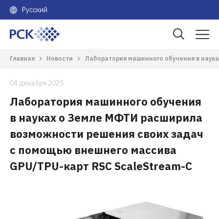
Русский
Главная
Новости
Лаборатория машинного обучения в наука
04 декабря 2025
Лаборатория машинного обучения
в науках о Земле МФТИ расширила
возможности решения своих задач
с помощью внешнего массива
GPU/TPU-карт RSC ScaleStream-C