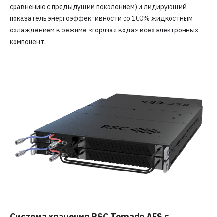
сравнению с предыдущим поколением) и лидирующий
показатель энергоэффективности со 100% жидкостным
охлаждением в режиме «горячая вода» всех электронных
компонент.
Система хранения
RSC Tornado AFS
с